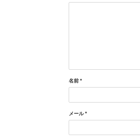
名前
*
メール
*