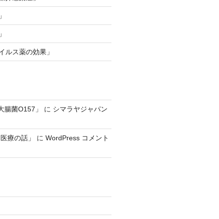
」
」
ウイルス薬の効果」
大腸菌O157」
に
シマラヤジャパン
る医療の話」
に
WordPress コメント