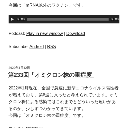
今回は「mRNA以外のワクチン」です。
音
00:00
00:00
声
プ
Podcast:
Play in new window
|
Download
レ
ー
Subscribe:
Android
|
RSS
ヤ
ー
投
2022年1月12日
稿
第233回「オミクロン株の重症度」
日:
2022年1月現在、全国で急速に新型コロナウイルス陽性者
が増えており、第6波に入ったと考えられています。オミ
クロン株による感染ではこれまでとどういった違いがあ
るのか、少しずつわかってきています。
今回は「オミクロン株の重症度」です。