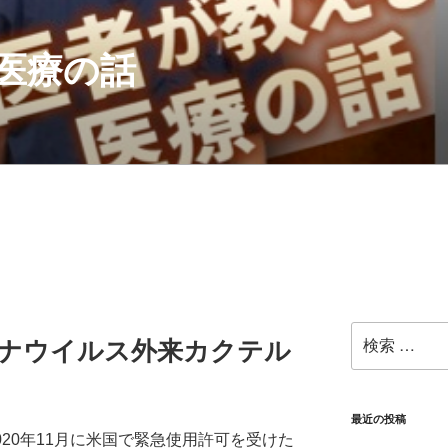
医療の話
検
ロナウイルス外来カクテル
索:
最近の投稿
は、2020年11月に米国で緊急使用許可を受けた