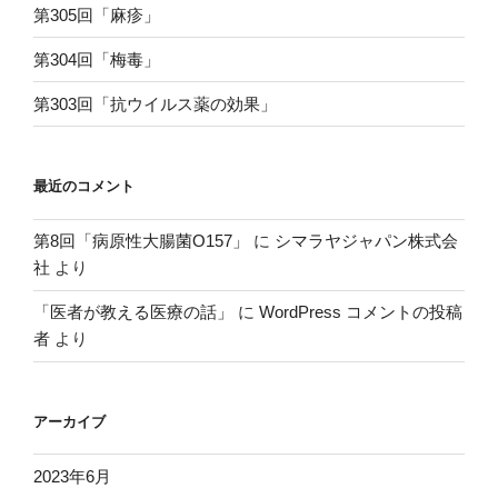
第305回「麻疹」
第304回「梅毒」
第303回「抗ウイルス薬の効果」
最近のコメント
第8回「病原性大腸菌O157」
に
シマラヤジャパン株式会
社
より
「医者が教える医療の話」
に
WordPress コメントの投稿
者
より
アーカイブ
2023年6月