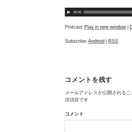
音
00:00
声
プ
Podcast:
Play in new window
|
レ
ー
Subscribe:
Android
|
RSS
ヤ
ー
コメントを残す
メールアドレスが公開されるこ
須項目です
コメント