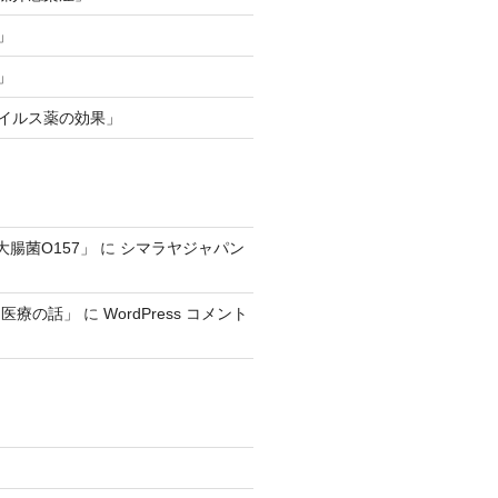
」
」
ウイルス薬の効果」
大腸菌O157」
に
シマラヤジャパン
る医療の話」
に
WordPress コメント